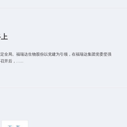
路上
决定全局。福瑞达生物股份以党建为引领，在福瑞达集团党委坚强
开后，…...