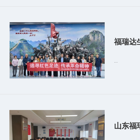
福瑞达
...
山东福