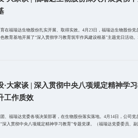
基
育在福瑞达生物股份扎实开展、取得实效。4月23日，福瑞达生物股份
色教育基地开展了“深入贯彻学习教育筑牢作风建设根基”主题党日活动。场景
设·大家谈 | 深入贯彻中央八项规定精神
升工作质效
团、福瑞达党委各项决策部署，在生物股份落实落地。4月14日，公司党
“深入贯彻中央八项规定精神学习教育”专题党课。（福瑞达党委委员、副总