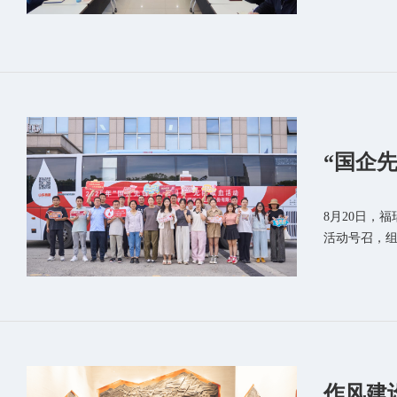
“国企
8月20日，
活动号召，组
作风建