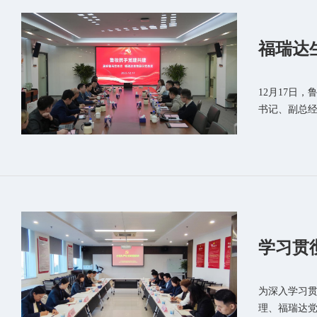
福瑞达
12月17日
书记、副总经
学习贯
为深入学习贯
理、福瑞达党