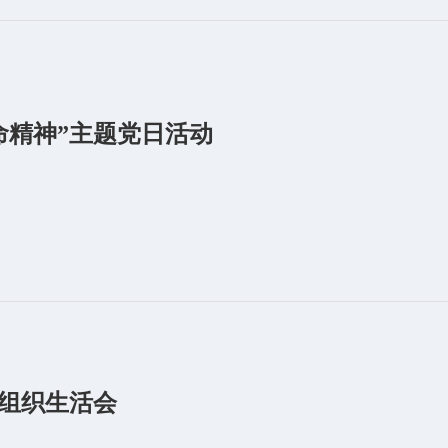
命精神”主题党日活动
度组织生活会