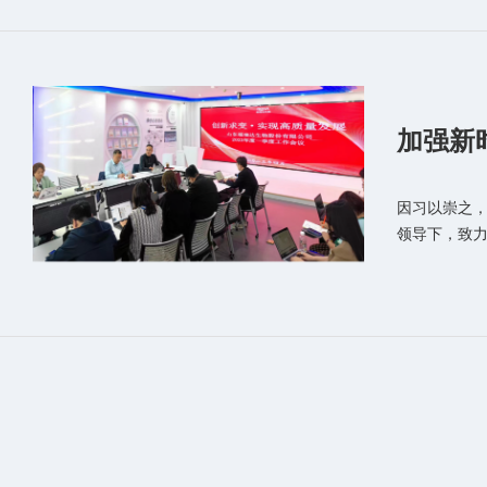
加强新
因习以崇之，
领导下，致力