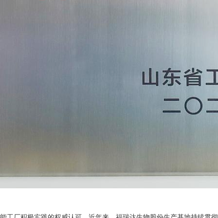
能工厂积极实践的权威认可。近年来，福瑞达生物股份生产基地持续贯彻