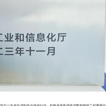
落实山东省先进制造业强省行动，积极承接集团推进数智赋能工程重要任