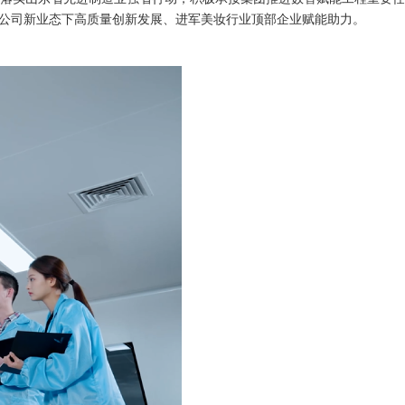
为公司新业态下高质量创新发展、进军美妆行业顶部企业赋能助力。