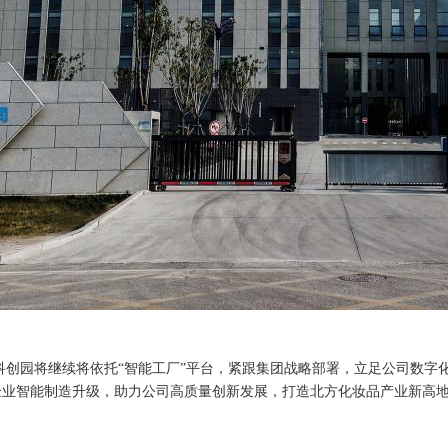
美科创园将继续将依托“智能工厂”平台，紧跟集团战略部署，立足公司数
企业智能制造升级，助力公司高质量创新发展，打造北方化妆品产业新高