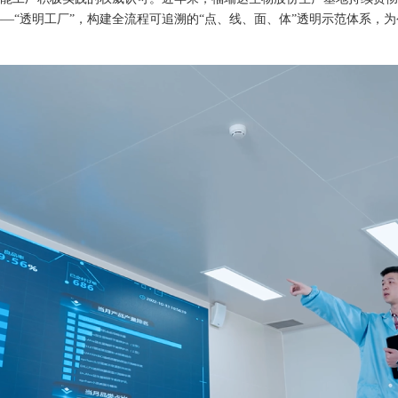
—“透明工厂”，构建全流程可追溯的“点、线、面、体”透明示范体系，